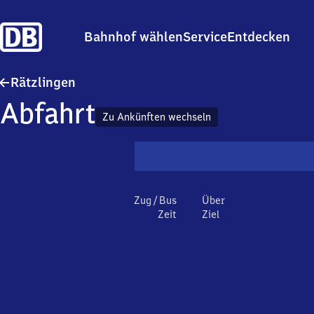
Bahnhof wählen
Service
Entdecken
Rätzlingen
Rätzlingen
Abfahrt
Zu Ankünften wechseln
Zug / Bus
Über
Zeit
Ziel