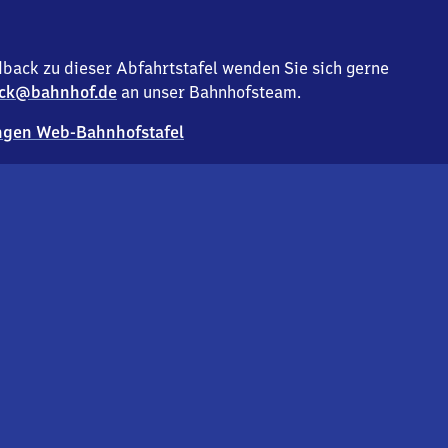
back zu dieser Abfahrtstafel wenden Sie sich gerne
ck@bahnhof.de
an unser Bahnhofsteam.
gen Web-Bahnhofstafel
Deutsc
Analyse v
Co