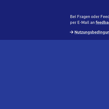
Bei Fragen oder Feed
per E-Mail an
feedba
Nutzungsbedingun
externer
Geschäftskund:innen
Link
Kontakt