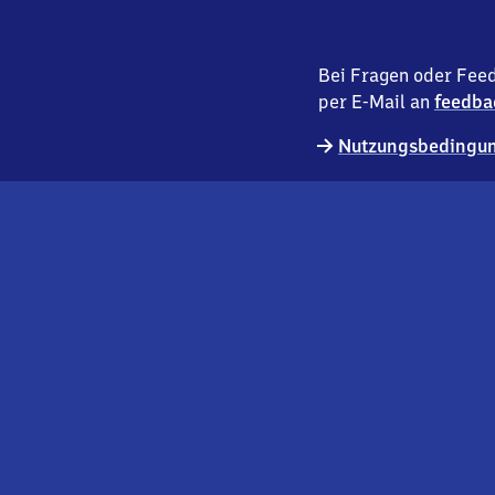
Bei Fragen oder Feed
per E-Mail an
feedba
Nutzungsbedingun
externer
Geschäftskund:innen
Link
Kontakt