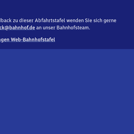
back zu dieser Abfahrtstafel wenden Sie sich gerne
ck@bahnhof.de
an unser Bahnhofsteam.
gen Web-Bahnhofstafel
Deutsc
Analyse v
Co