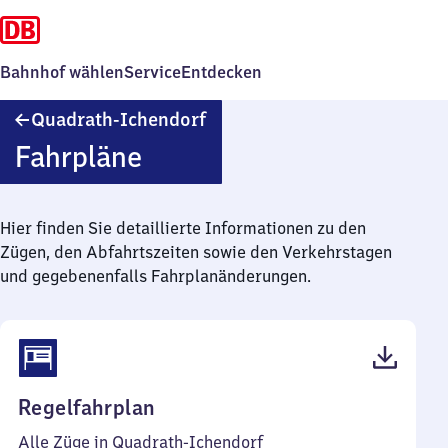
Bahnhof wählen
Service
Entdecken
Quadrath-
Quadrath-Ichendorf
Ichendorf
Fahrpläne
Hier finden Sie detaillierte Informationen zu den
Zügen, den Abfahrtszeiten sowie den Verkehrstagen
und gegebenenfalls Fahrplanänderungen.
(PDF,
Regelfahrplan
44
Alle Züge in Quadrath-Ichendorf