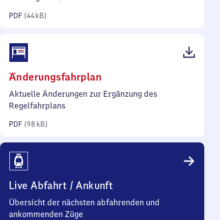
Kilobyte)
PDF
(
44 kB
)
(PDF,
Änderungsfahrplan
98
Aktuelle Änderungen zur Ergänzung des
Kilobyte)
Regelfahrplans
PDF
(
98 kB
)
Live Abfahrt / Ankunft
Übersicht der nächsten abfahrenden und
ankommenden Züge