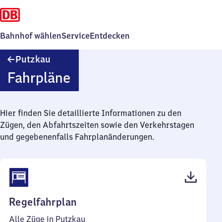
Bahnhof wählen
Service
Entdecken
Putzkau
Putzkau
Fahrpläne
Hier finden Sie detaillierte Informationen zu den
Zügen, den Abfahrtszeiten sowie den Verkehrstagen
und gegebenenfalls Fahrplanänderungen.
(PDF,
Regelfahrplan
37
Alle Züge in Putzkau