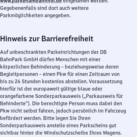
www.parkenambahnhof.de
eingesehen werden.
Gegebenenfalls sind dort auch weitere
Parkmöglichkeiten angegeben.
Hinweis zur Barrierefreiheit
Auf unbeschrankten Parkeinrichtungen der DB
BahnPark GmbH dürfen Menschen mit einer
körperlichen Behinderung – beziehungsweise deren
Begleitpersonen – einen Pkw für einen Zeitraum von
bis zu 24 Stunden kostenlos abstellen. Voraussetzung
hierfür ist der europaweit gültige blaue oder
orangefarbene Sonderparkausweis („Parkausweis für
Behinderte“). Die berechtigte Person muss dabei den
Pkw nicht selbst fahren, jedoch persönlich im Fahrzeug
befördert werden. Bitte legen Sie Ihren
Sonderparkausweis anstelle eines Parkscheins gut
sichtbar hinter die Windschutzscheibe Ihres Wagens.