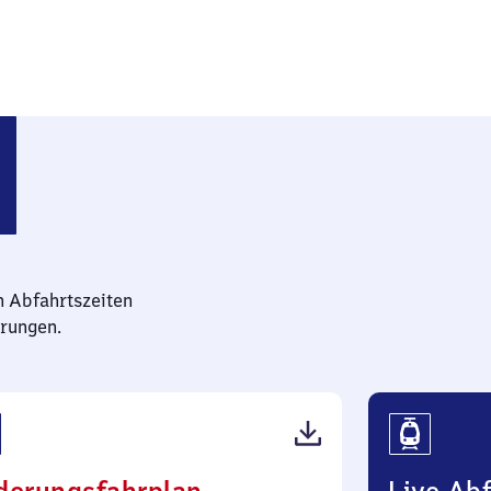
n Abfahrtszeiten
rungen.
(PDF,