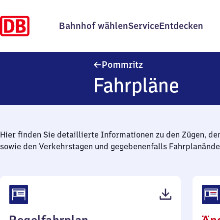
Bahnhof wählen
Service
Entdecken
Pommritz
Pommritz
Fahrpläne
Hier finden Sie detaillierte Informationen zu den Zügen, de
sowie den Verkehrstagen und gegebenenfalls Fahrplanände
(PDF,