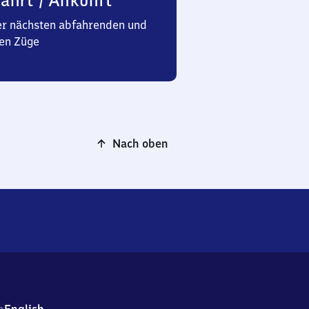
ahrt / Ankunft
er nächsten abfahrenden und
en Züge
Nach oben