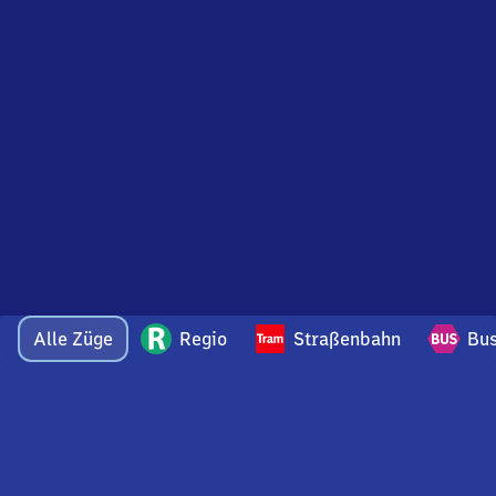
Alle Züge
Regio
Straßenbahn
Bu
Bei Fragen oder Feedback zu dieser Abfahrtstafel
wenden Sie sich gerne per E-Mail an