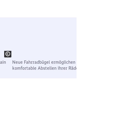
ain
Neue Fahrradbügel ermöglichen Reisenden und Besuchenden
komfortable Abstellen ihrer Räder am Bahnhof.