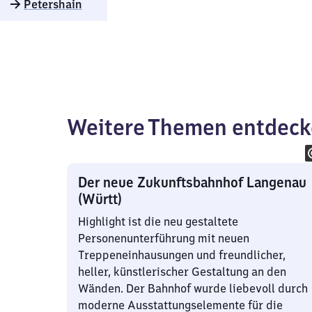
Petershain
Weitere Themen entdec
Der neue Zukunftsbahnhof Langenau
(Württ)
Highlight ist die neu gestaltete
Personenunterführung mit neuen
Treppeneinhausungen und freundlicher,
heller, künstlerischer Gestaltung an den
Wänden. Der Bahnhof wurde liebevoll durch
moderne Ausstattungselemente für die