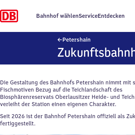
Bahnhof wählen
Service
Entdecken
Petershain
Petershain
Zukunftsbahnh
Die Gestaltung des Bahnhofs Petershain nimmt mit st
Fischmotiven Bezug auf die Teichlandschaft des
Biosphärenreservats Oberlausitzer Heide- und Teic
verleiht der Station einen eigenen Charakter.
Seit 2026 ist der Bahnhof Petershain offiziell als Z
fertiggestellt.