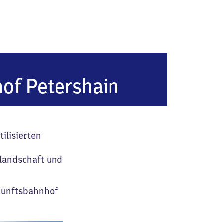
of Petershain
ilisierten
hlandschaft und
ukunftsbahnhof