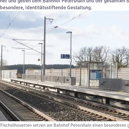
her und geben dem Bahnhof Petershain und der gesamten S
besondere, identitätsstiftende Gestaltung.
Fischsilhouetten setzen am Bahnhof Petershain einen besonderen g