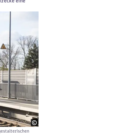
trecke eine
estalterischen