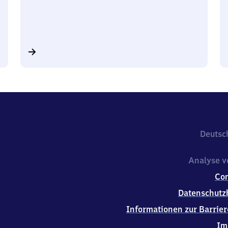
Deutsc
Analyse v
Co
Datenschutz
Informationen zur Barrier
Im