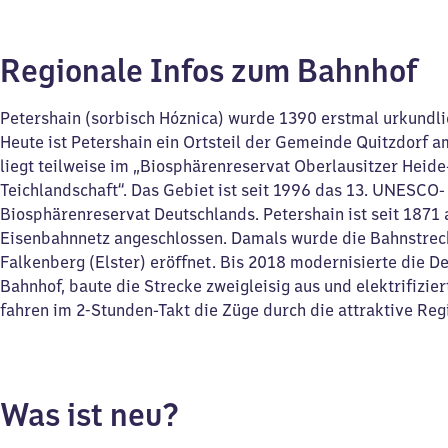
Regionale Infos zum Bahnhof
Petershain (sorbisch Hóznica) wurde 1390 erstmal urkundli
Heute ist Petershain ein Ortsteil der Gemeinde Quitzdorf a
liegt teilweise im „Biosphärenreservat Oberlausitzer Heide
Teichlandschaft“. Das Gebiet ist seit 1996 das 13. UNESCO-
Biosphärenreservat Deutschlands. Petershain ist seit 1871 
Eisenbahnnetz angeschlossen. Damals wurde die Bahnstrec
Falkenberg (Elster) eröffnet. Bis 2018 modernisierte die 
Bahnhof, baute die Strecke zweigleisig aus und elektrifizier
fahren im 2-Stunden-Takt die Züge durch die attraktive Reg
Was ist neu?