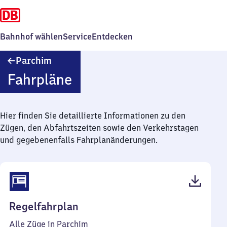
Bahnhof wählen
Service
Entdecken
Parchim
Parchim
Fahrpläne
Hier finden Sie detaillierte Informationen zu den
Zügen, den Abfahrtszeiten sowie den Verkehrstagen
und gegebenenfalls Fahrplanänderungen.
(PDF,
Regelfahrplan
39
Alle Züge in Parchim