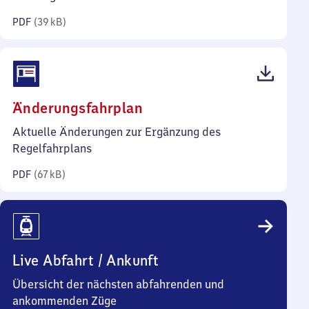
Kilobyte)
PDF
(
39 kB
)
(PDF,
Änderungsfahrplan
67
Aktuelle Änderungen zur Ergänzung des
Kilobyte)
Regelfahrplans
PDF
(
67 kB
)
Live Abfahrt / Ankunft
Übersicht der nächsten abfahrenden und
ankommenden Züge