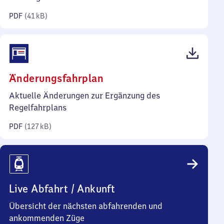
Kilobyte)
PDF
(
41 kB
)
(PDF,
Änderungsfahrplan
127
Aktuelle Änderungen zur Ergänzung des
Kilobyte)
Regelfahrplans
PDF
(
127 kB
)
Live Abfahrt / Ankunft
Übersicht der nächsten abfahrenden und
ankommenden Züge