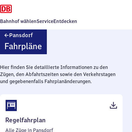
Bahnhof wählen
Service
Entdecken
Pansdorf
Pansdorf
Fahrpläne
Hier finden Sie detaillierte Informationen zu den
Zügen, den Abfahrtszeiten sowie den Verkehrstagen
und gegebenenfalls Fahrplanänderungen.
(PDF,
Regelfahrplan
41
Alle Züge in Pansdorf