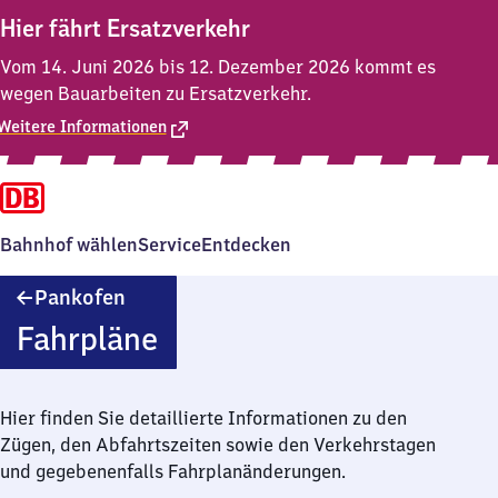
Hier fährt Ersatzverkehr
Vom 14. Juni 2026 bis 12. Dezember 2026 kommt es
wegen Bauarbeiten zu Ersatzverkehr.
Weitere Informationen
Bahnhof wählen
Service
Entdecken
Pankofen
Pankofen
Fahrpläne
Hier finden Sie detaillierte Informationen zu den
Zügen, den Abfahrtszeiten sowie den Verkehrstagen
und gegebenenfalls Fahrplanänderungen.