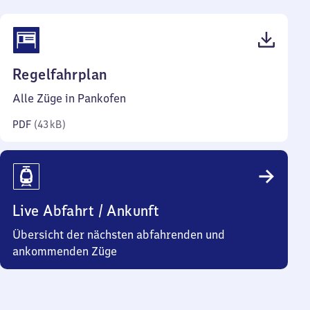
(PDF,
Regelfahrplan
43
Alle Züge in Pankofen
Kilobyte)
PDF
(
43 kB
)
Live Abfahrt / Ankunft
Übersicht der nächsten abfahrenden und
ankommenden Züge