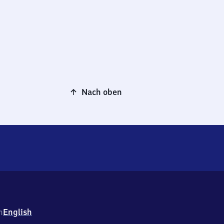
Nach oben
h
English