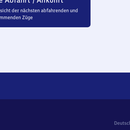
e Abfahrt / Ankunft
sicht der nächsten abfahrenden und
mmenden Züge
Deutsc