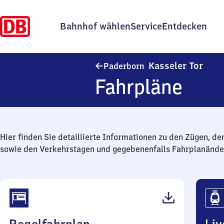
Bahnhof wählen
Service
Entdecken
Pader
Kasseler Tor
Paderborn
Fahrpläne
Hier finden Sie detaillierte Informationen zu den Zügen, de
sowie den Verkehrstagen und gegebenenfalls Fahrplanände
(PDF,