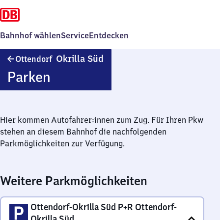
Bahnhof wählen
Service
Entdecken
Ottendorf-
Okrilla Süd
Ottendorf
Okrilla
Parken
Süd
Hier kommen Autofahrer:innen zum Zug. Für Ihren Pkw
stehen an diesem Bahnhof die nachfolgenden
Parkmöglichkeiten zur Verfügung.
Weitere Parkmöglichkeiten
Ottendorf-Okrilla Süd P+R Ottendorf-
Okrilla Süd