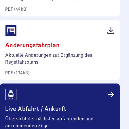
Kilobyte)
PDF
(
49 kB
)
(PDF,
Änderungsfahrplan
134
Aktuelle Änderungen zur Ergänzung des
Kilobyte)
Regelfahrplans
PDF
(
134 kB
)
Live Abfahrt / Ankunft
Übersicht der nächsten abfahrenden und
ankommenden Züge