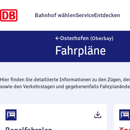
Bahnhof wählen
Service
Entdecken
Osterh
Osterhofen
(Oberbay)
Fahrpläne
Hier finden Sie detaillierte Informationen zu den Zügen, de
sowie den Verkehrstagen und gegebenenfalls Fahrplanände
(PDF,