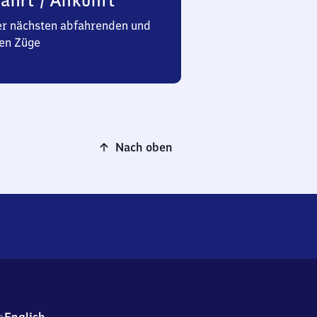
ahrt / Ankunft
er nächsten abfahrenden und
en Züge
Nach oben