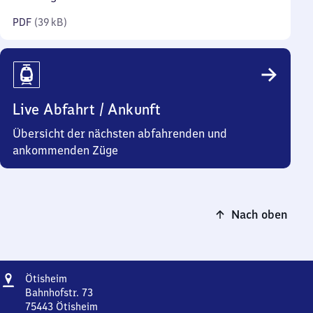
Kilobyte)
PDF
(
39 kB
)
Live Abfahrt / Ankunft
Übersicht der nächsten abfahrenden und
ankommenden Züge
Nach oben
Adresse
Ötisheim
Ötisheim
Bahnhofstr. 73
75443
Ötisheim