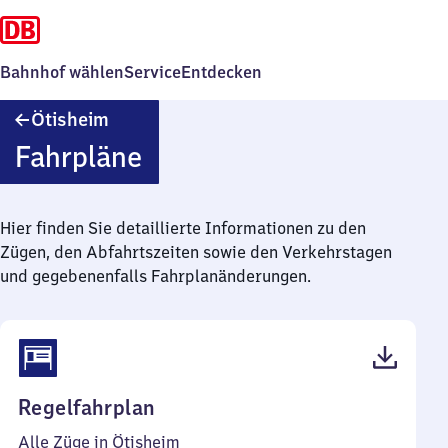
Bahnhof wählen
Service
Entdecken
Ötisheim
Ötisheim
Fahrpläne
Hier finden Sie detaillierte Informationen zu den
Zügen, den Abfahrtszeiten sowie den Verkehrstagen
und gegebenenfalls Fahrplanänderungen.
(PDF,
Regelfahrplan
39
Alle Züge in Ötisheim