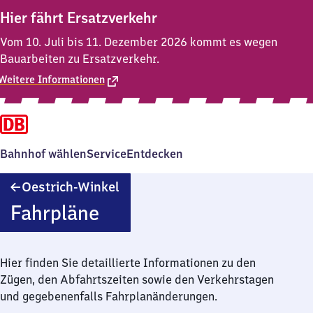
Hier fährt Ersatzverkehr
Vom 10. Juli bis 11. Dezember 2026 kommt es wegen
Bauarbeiten zu Ersatzverkehr.
Weitere Informationen
Bahnhof wählen
Service
Entdecken
Oestrich-
Oestrich-Winkel
Winkel
Fahrpläne
Hier finden Sie detaillierte Informationen zu den
Zügen, den Abfahrtszeiten sowie den Verkehrstagen
und gegebenenfalls Fahrplanänderungen.