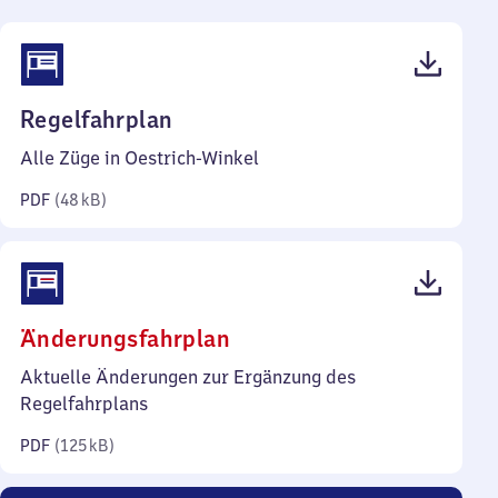
(PDF,
Regelfahrplan
48
Alle Züge in Oestrich-Winkel
Kilobyte)
PDF
(
48 kB
)
(PDF,
Änderungsfahrplan
125
Aktuelle Änderungen zur Ergänzung des
Kilobyte)
Regelfahrplans
PDF
(
125 kB
)