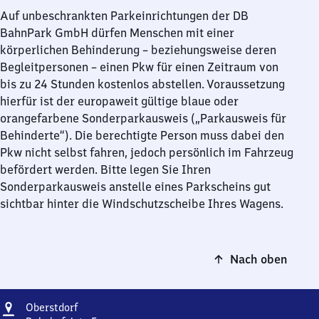
Auf unbeschrankten Parkeinrichtungen der DB
BahnPark GmbH dürfen Menschen mit einer
körperlichen Behinderung – beziehungsweise deren
Begleitpersonen – einen Pkw für einen Zeitraum von
bis zu 24 Stunden kostenlos abstellen. Voraussetzung
hierfür ist der europaweit gültige blaue oder
orangefarbene Sonderparkausweis („Parkausweis für
Behinderte“). Die berechtigte Person muss dabei den
Pkw nicht selbst fahren, jedoch persönlich im Fahrzeug
befördert werden. Bitte legen Sie Ihren
Sonderparkausweis anstelle eines Parkscheins gut
sichtbar hinter die Windschutzscheibe Ihres Wagens.
Nach oben
Adresse
Oberstdorf
Oberstdorf