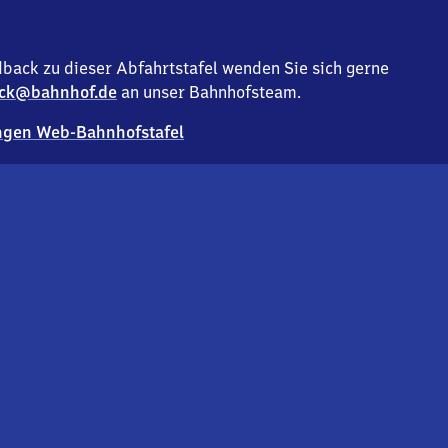
back zu dieser Abfahrtstafel wenden Sie sich gerne
ck@bahnhof.de
an unser Bahnhofsteam.
gen Web-Bahnhofstafel
Deutsc
Analyse v
Co