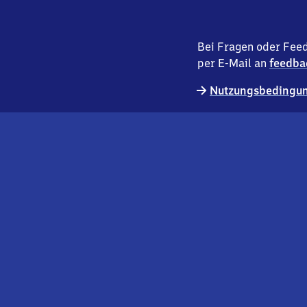
Bei Fragen oder Feed
per E-Mail an
feedba
Nutzungsbedingun
externer
Geschäftskund:innen
Link
Kontakt