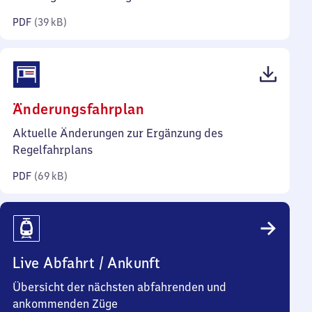
Kilobyte)
PDF
(
39 kB
)
(PDF,
Änderungsfahrplan
69
Aktuelle Änderungen zur Ergänzung des
Kilobyte)
Regelfahrplans
PDF
(
69 kB
)
Live Abfahrt / Ankunft
Übersicht der nächsten abfahrenden und
ankommenden Züge