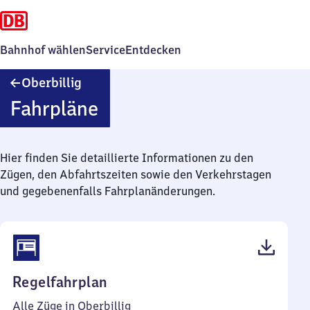
Bahnhof wählen
Service
Entdecken
Oberbillig
Oberbillig
Fahrpläne
Hier finden Sie detaillierte Informationen zu den
Zügen, den Abfahrtszeiten sowie den Verkehrstagen
und gegebenenfalls Fahrplanänderungen.
(PDF,
Regelfahrplan
39
Alle Züge in Oberbillig