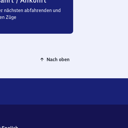
ahrt / Ankunft
er nächsten abfahrenden und
en Züge
Nach oben