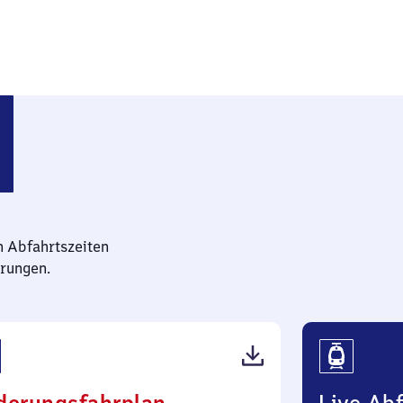
n Abfahrtszeiten
rungen.
(PDF,