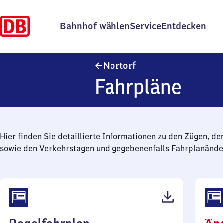
Bahnhof wählen
Service
Entdecken
Nortorf
Nortorf
Fahrpläne
Hier finden Sie detaillierte Informationen zu den Zügen, de
sowie den Verkehrstagen und gegebenenfalls Fahrplanände
(PDF,