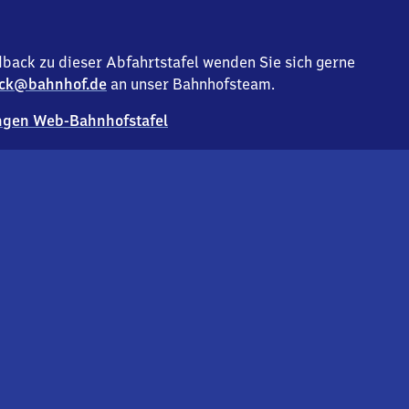
back zu dieser Abfahrtstafel wenden Sie sich gerne
ck@bahnhof.de
an unser Bahnhofsteam.
gen Web-Bahnhofstafel
Deutsc
Analyse v
Co