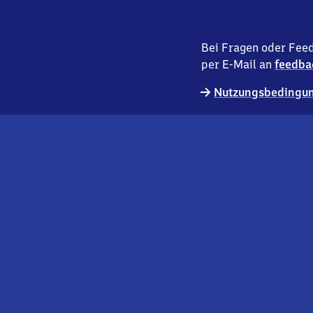
Bei Fragen oder Feed
per E-Mail an
feedba
Nutzungsbedingun
externer
Geschäftskund:innen
Link
Kontakt