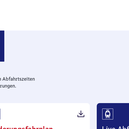
n Abfahrtszeiten
rungen.
(PDF,