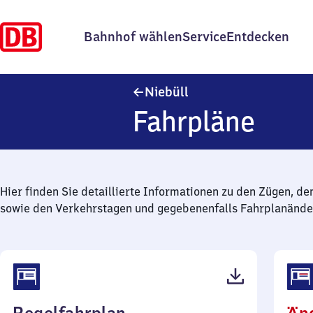
Bahnhof wählen
Service
Entdecken
Niebüll
Niebüll
Fahrpläne
Hier finden Sie detaillierte Informationen zu den Zügen, de
sowie den Verkehrstagen und gegebenenfalls Fahrplanände
(PDF,