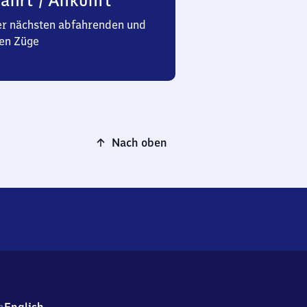
ahrt / Ankunft
er nächsten abfahrenden und
en Züge
Nach oben