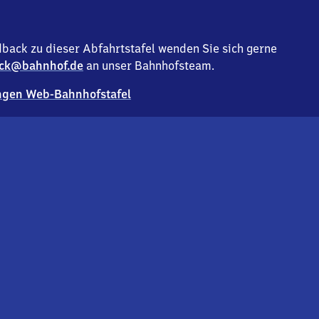
back zu dieser Abfahrtstafel wenden Sie sich gerne
ck@bahnhof.de
an unser Bahnhofsteam.
gen Web-Bahnhofstafel
Deutsc
Analyse v
Co