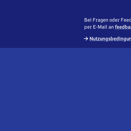
Bei Fragen oder Feed
per E-Mail an
feedba
Nutzungsbedingun
externer
Geschäftskund:innen
Link
Kontakt