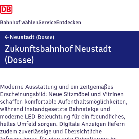
Bahnhof wählen
Service
Entdecken
Neustadt
Neustadt
(Dosse)
(Dosse)
Zukunftsbahnhof Neustadt
(Dosse)
Moderne Ausstattung und ein zeitgemäßes
Erscheinungsbild: Neue Sitzmöbel und Vitrinen
schaffen komfortable Aufenthaltsmöglichkeiten,
während instandgesetzte Bahnsteige und
moderne LED‑Beleuchtung für ein freundliches,
helles Umfeld sorgen. Digitale Anzeigen liefern
zudem zuverlässige und übersichtliche
Informationen für eine gute Orientierung im