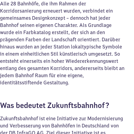
Alle 28 Bahnhöfe, die ihm Rahmen der
Korridorsanierung erneuert wurden, verbindet ein
gemeinsames Designkonzept – dennoch hat jeder
Bahnhof seinen eigenen Charakter. Als Grundlage
wurde ein Farbkatalog erstellt, der sich an den
prägenden Farben der Landschaft orientiert. Darüber
hinaus wurden an jeder Station lokaltypische Symbole
in einem einheitlichen Stil künstlerisch umgesetzt. So
entsteht einerseits ein hoher Wiedererkennungswert
entlang des gesamten Korridors, andererseits bleibt an
jedem Bahnhof Raum für eine eigene,
identitätsstiftende Gestaltung.
Was bedeutet Zukunftsbahnhof?
Zukunftsbahnhof ist eine Initiative zur Modernisierung
und Verbesserung von Bahnhöfen in Deutschland von
der DB InfraGO AG. Ziel dieser Initiative ist es,