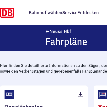
Bahnhof wählen
Service
Entdecken
Neuss Hauptbahnh
Neuss Hbf
Fahrpläne
Hier finden Sie detaillierte Informationen zu den Zügen, de
sowie den Verkehrstagen und gegebenenfalls Fahrplanände
(PDF,