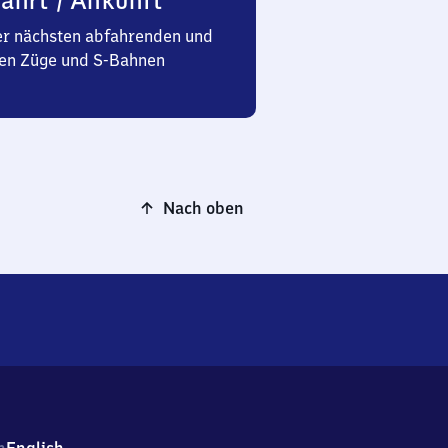
ahrt / Ankunft
er nächsten abfahrenden und
n Züge und S-Bahnen
Nach oben