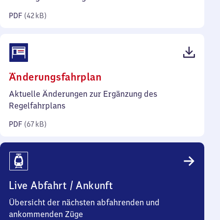
Kilobyte)
PDF
(
42 kB
)
(PDF,
Änderungsfahrplan
67
Aktuelle Änderungen zur Ergänzung des
Kilobyte)
Regelfahrplans
PDF
(
67 kB
)
Live Abfahrt / Ankunft
Übersicht der nächsten abfahrenden und
ankommenden Züge