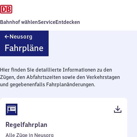
Bahnhof wählen
Service
Entdecken
Neusorg
Neusorg
Fahrpläne
Hier finden Sie detaillierte Informationen zu den
Zügen, den Abfahrtszeiten sowie den Verkehrstagen
und gegebenenfalls Fahrplanänderungen.
(PDF,
Regelfahrplan
42
Alle Züge in Neusorg