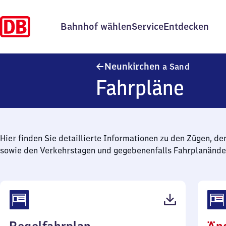
Bahnhof wählen
Service
Entdecken
Neunkirc
Neunkirchen
a Sand
Fahrpläne
Hier finden Sie detaillierte Informationen zu den Zügen, de
sowie den Verkehrstagen und gegebenenfalls Fahrplanände
(PDF,