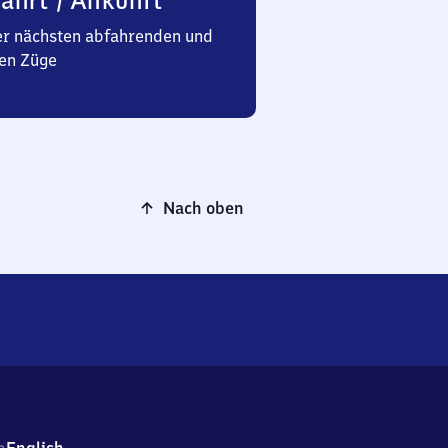
ahrt / Ankunft
er nächsten abfahrenden und
en Züge
Nach oben