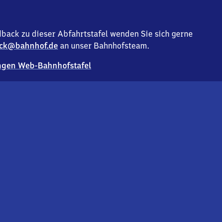
back zu dieser Abfahrtstafel wenden Sie sich gerne
ck@bahnhof.de
an unser Bahnhofsteam.
gen Web-Bahnhofstafel
Deutsc
Analyse v
Co