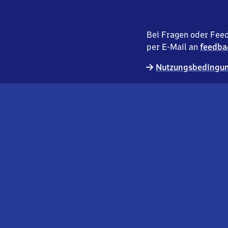
Bei Fragen oder Feed
per E-Mail an
feedba
Nutzungsbedingun
externer
Geschäftskund:innen
Link
Kontakt