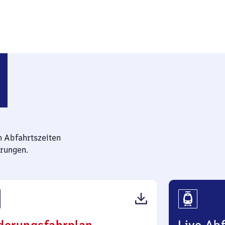
n Abfahrtszeiten
rungen.
(PDF,