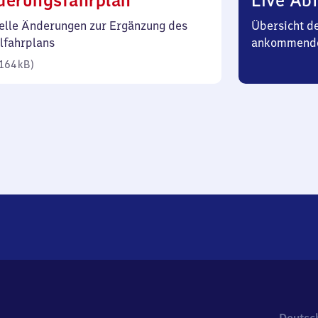
derungsfahrplan
Live Abf
164
elle Änderungen zur Ergänzung des
Übersicht d
Kilobyte)
lfahrplans
ankommende
164 kB
)