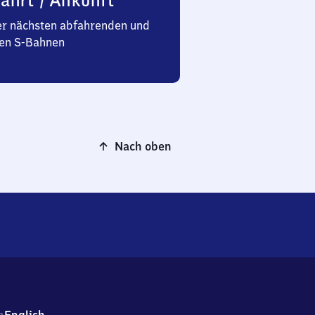
ahrt / Ankunft
er nächsten abfahrenden und
n S-Bahnen
Nach oben