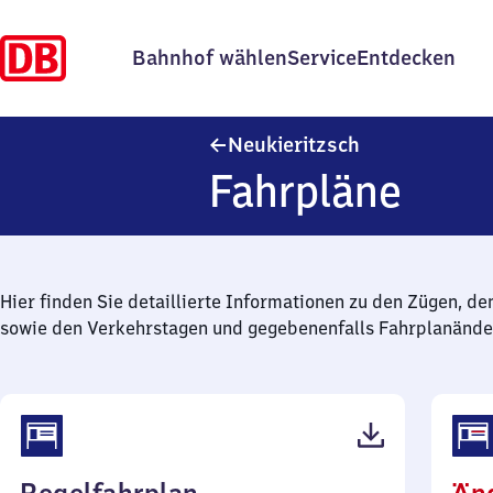
Bahnhof wählen
Service
Entdecken
Neukieritzsch
Neukieritzsch
Fahrpläne
Hier finden Sie detaillierte Informationen zu den Zügen, de
sowie den Verkehrstagen und gegebenenfalls Fahrplanände
(PDF,