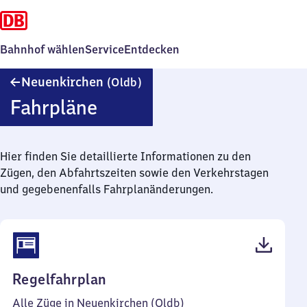
Bahnhof wählen
Service
Entdecken
Neuenkirchen
Neuenkirchen
(Oldb)
(Oldenburg)
Fahrpläne
Hier finden Sie detaillierte Informationen zu den
Zügen, den Abfahrtszeiten sowie den Verkehrstagen
und gegebenenfalls Fahrplanänderungen.
(PDF,
Regelfahrplan
39
Alle Züge in Neuenkirchen (Oldb)