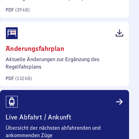
Kilobyte)
PDF
(
39 kB
)
(PDF,
Änderungsfahrplan
132
Aktuelle Änderungen zur Ergänzung des
Kilobyte)
Regelfahrplans
PDF
(
132 kB
)
Live Abfahrt / Ankunft
Übersicht der nächsten abfahrenden und
ankommenden Züge