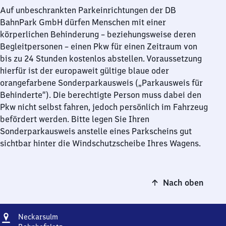
Auf unbeschrankten Parkeinrichtungen der DB
BahnPark GmbH dürfen Menschen mit einer
körperlichen Behinderung – beziehungsweise deren
Begleitpersonen – einen Pkw für einen Zeitraum von
bis zu 24 Stunden kostenlos abstellen. Voraussetzung
hierfür ist der europaweit gültige blaue oder
orangefarbene Sonderparkausweis („Parkausweis für
Behinderte“). Die berechtigte Person muss dabei den
Pkw nicht selbst fahren, jedoch persönlich im Fahrzeug
befördert werden. Bitte legen Sie Ihren
Sonderparkausweis anstelle eines Parkscheins gut
sichtbar hinter die Windschutzscheibe Ihres Wagens.
Nach oben
Adresse
Neckarsulm
Neckarsulm