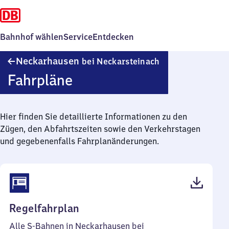
Bahnhof wählen
Service
Entdecken
Neckarhausen
Neckarhausen
bei Neckarsteinach
bei
Fahrpläne
Neckarsteinach
Hier finden Sie detaillierte Informationen zu den
Zügen, den Abfahrtszeiten sowie den Verkehrstagen
und gegebenenfalls Fahrplanänderungen.
(PDF,
Regelfahrplan
52
Alle S-Bahnen in Neckarhausen bei