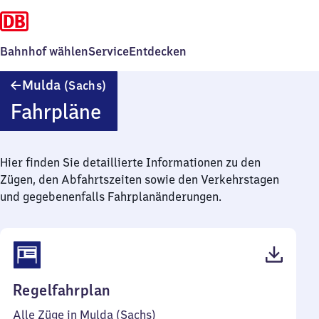
Bahnhof wählen
Service
Entdecken
Mulda
Mulda
(Sachs)
(Sachsen)
Fahrpläne
Hier finden Sie detaillierte Informationen zu den
Zügen, den Abfahrtszeiten sowie den Verkehrstagen
und gegebenenfalls Fahrplanänderungen.
(PDF,
Regelfahrplan
37
Alle Züge in Mulda (Sachs)