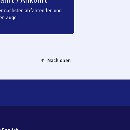
ahrt / Ankunft
er nächsten abfahrenden und
en Züge
Nach oben