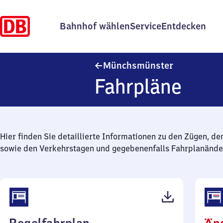
Bahnhof wählen
Service
Entdecken
Münchsmüns
Münchsmünster
Fahrpläne
Hier finden Sie detaillierte Informationen zu den Zügen, de
sowie den Verkehrstagen und gegebenenfalls Fahrplanände
(PDF,