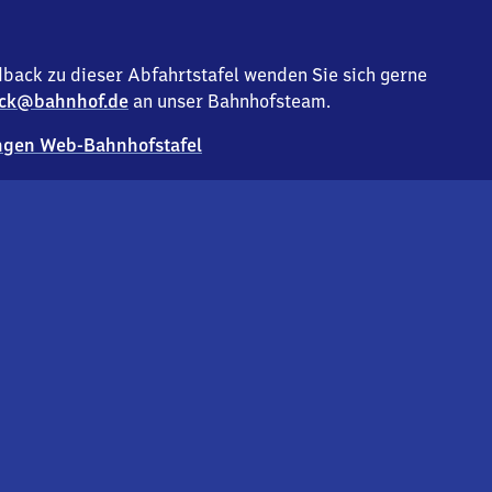
back zu dieser Abfahrtstafel wenden Sie sich gerne
ck@bahnhof.de
an unser Bahnhofsteam.
gen Web-Bahnhofstafel
Deutsc
Analyse v
Co