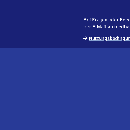
Bei Fragen oder Feed
per E-Mail an
feedba
Nutzungsbedingun
externer
Geschäftskund:innen
Link
Kontakt