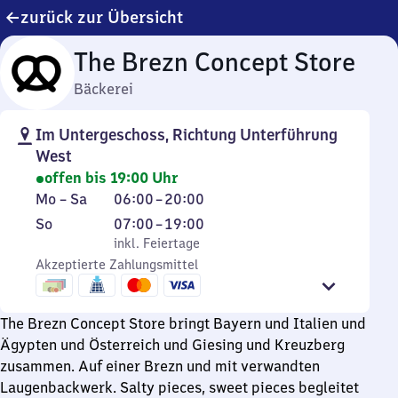
zurück zur Übersicht
The Brezn Concept Store
Bäckerei
Im Untergeschoss, Richtung Unterführung
West
offen bis 19:00 Uhr
Montag
Von
Mo
–
Sa
06:00
–
20:00
bis
6
Sonntag
,
Von
So
07:00
–
19:00
Samstag
Uhr
inkl. Feiertage
7
inkl. Feiertage
bis
Akzeptierte Zahlungsmittel
Uhr
20
bis
Uhr
19
The Brezn Concept Store bringt Bayern und Italien und
Uhr
Ägypten und Österreich und Giesing und Kreuzberg
zusammen. Auf einer Brezn und mit verwandten
Laugenbackwerk. Salty pieces, sweet pieces begleitet