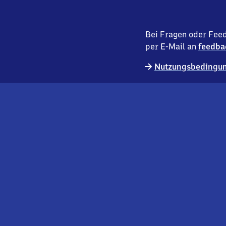
Bei Fragen oder Feed
per E-Mail an
feedba
Nutzungsbedingun
externer
Geschäftskund:innen
Link
Kontakt