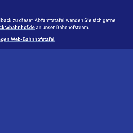
back zu dieser Abfahrtstafel wenden Sie sich gerne
ck@bahnhof.de
an unser Bahnhofsteam.
gen Web-Bahnhofstafel
Deutsc
Analyse v
Co