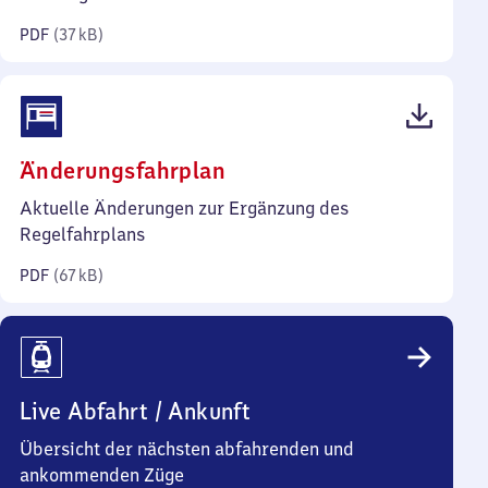
Kilobyte)
PDF
(
37 kB
)
(PDF,
Änderungsfahrplan
67
Aktuelle Änderungen zur Ergänzung des
Kilobyte)
Regelfahrplans
PDF
(
67 kB
)
Live Abfahrt / Ankunft
Übersicht der nächsten abfahrenden und
ankommenden Züge