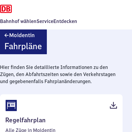
Bahnhof wählen
Service
Entdecken
Moidentin
Moidentin
Fahrpläne
Hier finden Sie detaillierte Informationen zu den
Zügen, den Abfahrtszeiten sowie den Verkehrstagen
und gegebenenfalls Fahrplanänderungen.
(PDF,
Regelfahrplan
37
Alle Züge in Moidentin