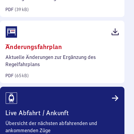
Kilobyte)
PDF
(
39 kB
)
(PDF,
Änderungsfahrplan
65
Aktuelle Änderungen zur Ergänzung des
Kilobyte)
Regelfahrplans
PDF
(
65 kB
)
Live Abfahrt / Ankunft
Übersicht der nächsten abfahrenden und
ankommenden Züge