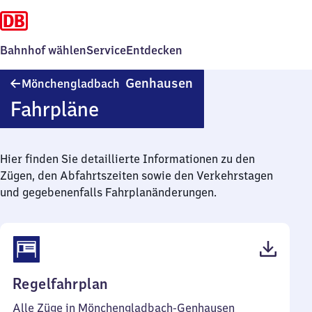
Bahnhof wählen
Service
Entdecken
Mönchengladbach-
Genhausen
Mönchengladbach
Genhausen
Fahrpläne
Hier finden Sie detaillierte Informationen zu den
Zügen, den Abfahrtszeiten sowie den Verkehrstagen
und gegebenenfalls Fahrplanänderungen.
(PDF,
Regelfahrplan
39
Alle Züge in Mönchengladbach-Genhausen