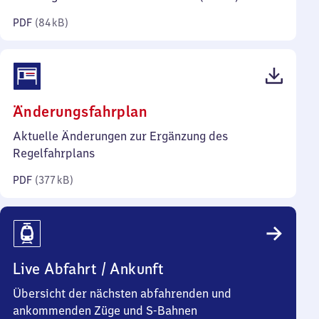
Kilobyte)
PDF
(
84 kB
)
(PDF,
Änderungsfahrplan
377
Aktuelle Änderungen zur Ergänzung des
Kilobyte)
Regelfahrplans
PDF
(
377 kB
)
Live Abfahrt / Ankunft
Übersicht der nächsten abfahrenden und
ankommenden Züge und S-Bahnen