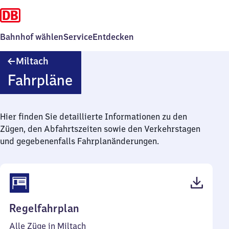
Bahnhof wählen
Service
Entdecken
Miltach
Miltach
Fahrpläne
Hier finden Sie detaillierte Informationen zu den
Zügen, den Abfahrtszeiten sowie den Verkehrstagen
und gegebenenfalls Fahrplanänderungen.
(PDF,
Regelfahrplan
40
Alle Züge in Miltach