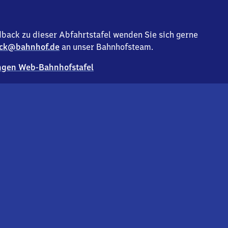
back zu dieser Abfahrtstafel wenden Sie sich gerne
ck@bahnhof.de
an unser Bahnhofsteam.
gen Web-Bahnhofstafel
Deutsc
Analyse v
Co