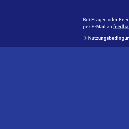
Bei Fragen oder Feed
per E-Mail an
feedba
Nutzungsbedingun
externer
Geschäftskund:innen
Link
Kontakt