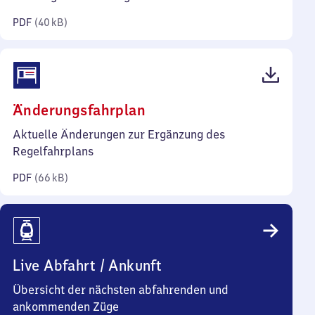
Kilobyte)
PDF
(
40 kB
)
(PDF,
Änderungsfahrplan
66
Aktuelle Änderungen zur Ergänzung des
Kilobyte)
Regelfahrplans
PDF
(
66 kB
)
Live Abfahrt / Ankunft
Übersicht der nächsten abfahrenden und
ankommenden Züge