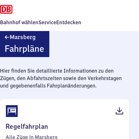
Bahnhof wählen
Service
Entdecken
Marsberg
Marsberg
Fahrpläne
Hier finden Sie detaillierte Informationen zu den
Zügen, den Abfahrtszeiten sowie den Verkehrstagen
und gegebenenfalls Fahrplanänderungen.
(PDF,
Regelfahrplan
40
Alle Züge in Marsberg