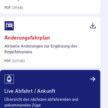
Kilobyte)
PDF
(
39 kB
)
(PDF,
Änderungsfahrplan
127
Aktuelle Änderungen zur Ergänzung des
Kilobyte)
Regelfahrplans
PDF
(
127 kB
)
Live Abfahrt / Ankunft
Übersicht der nächsten abfahrenden und
ankommenden Züge