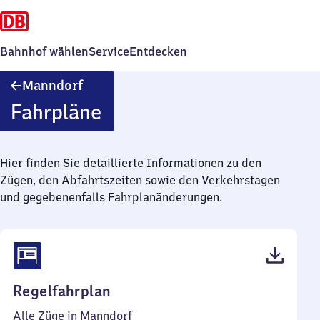
Bahnhof wählen
Service
Entdecken
Manndorf
Manndorf
Fahrpläne
Hier finden Sie detaillierte Informationen zu den
Zügen, den Abfahrtszeiten sowie den Verkehrstagen
und gegebenenfalls Fahrplanänderungen.
(PDF,
Regelfahrplan
39
Alle Züge in Manndorf