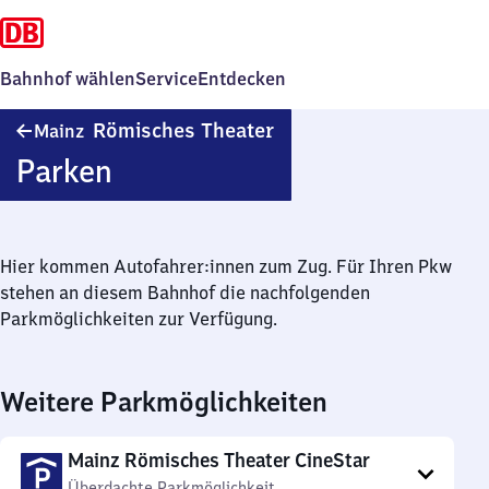
Bahnhof wählen
Service
Entdecken
Mainz
Römisches Theater
Mainz
Römisches
Parken
Theater
Hier kommen Autofahrer:innen zum Zug. Für Ihren Pkw
stehen an diesem Bahnhof die nachfolgenden
Parkmöglichkeiten zur Verfügung.
Weitere Parkmöglichkeiten
Mainz Römisches Theater CineStar
Überdachte Parkmöglichkeit