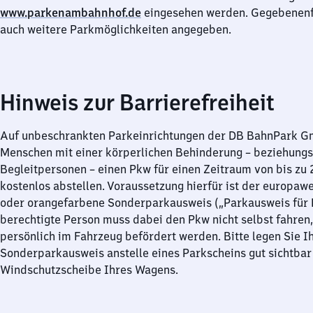
www.parkenambahnhof.de
eingesehen werden. Gegebenenfa
auch weitere Parkmöglichkeiten angegeben.
Hinweis zur Barrierefreiheit
Auf unbeschrankten Parkeinrichtungen der DB BahnPark 
Menschen mit einer körperlichen Behinderung – beziehung
Begleitpersonen – einen Pkw für einen Zeitraum von bis zu
kostenlos abstellen. Voraussetzung hierfür ist der europawe
oder orangefarbene Sonderparkausweis („Parkausweis für B
berechtigte Person muss dabei den Pkw nicht selbst fahren,
persönlich im Fahrzeug befördert werden. Bitte legen Sie I
Sonderparkausweis anstelle eines Parkscheins gut sichtbar 
Windschutzscheibe Ihres Wagens.