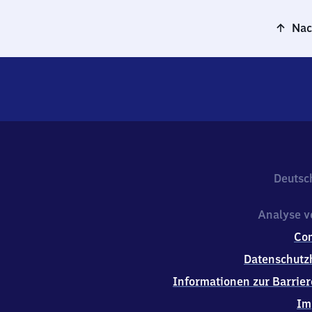
Nac
Deutsc
Analyse v
Co
Datenschutz
Informationen zur Barrier
Im