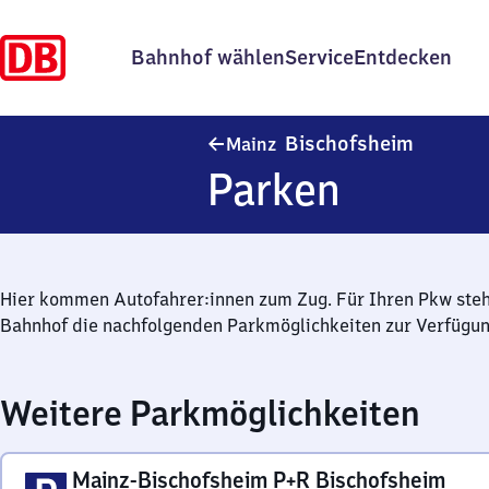
Bahnhof wählen
Service
Entdecken
Mainz-Bi
Bischofsheim
Mainz
Parken
Hier kommen Autofahrer:innen zum Zug. Für Ihren Pkw ste
Bahnhof die nachfolgenden Parkmöglichkeiten zur Verfügun
Weitere Parkmöglichkeiten
Mainz-Bischofsheim P+R Bischofsheim