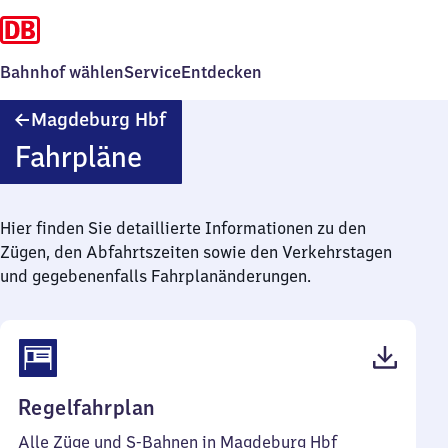
Bahnhof wählen
Service
Entdecken
Magdeburg
Magdeburg Hbf
Hauptbahnhof
Fahrpläne
Hier finden Sie detaillierte Informationen zu den
Zügen, den Abfahrtszeiten sowie den Verkehrstagen
und gegebenenfalls Fahrplanänderungen.
(PDF,
Regelfahrplan
134
Alle Züge und S-Bahnen in Magdeburg Hbf