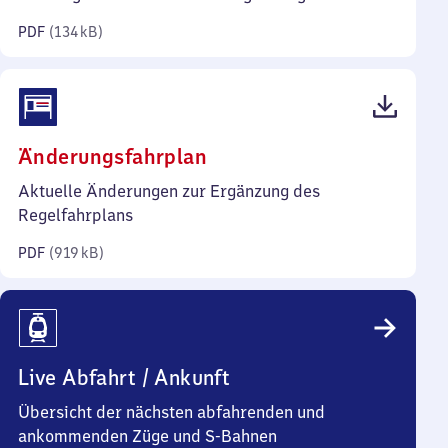
Kilobyte)
PDF
(
134 kB
)
(PDF,
Änderungsfahrplan
919
Aktuelle Änderungen zur Ergänzung des
Kilobyte)
Regelfahrplans
PDF
(
919 kB
)
Live Abfahrt / Ankunft
Übersicht der nächsten abfahrenden und
ankommenden Züge und S-Bahnen