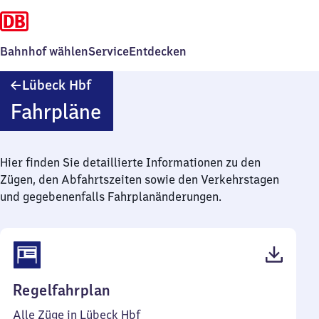
Bahnhof wählen
Service
Entdecken
Lübeck
Lübeck Hbf
Hauptbahnhof
Fahrpläne
Hier finden Sie detaillierte Informationen zu den
Zügen, den Abfahrtszeiten sowie den Verkehrstagen
und gegebenenfalls Fahrplanänderungen.
(PDF,
Regelfahrplan
73
Alle Züge in Lübeck Hbf