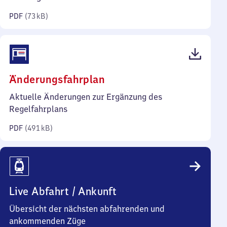
Kilobyte)
PDF
(
73 kB
)
(PDF,
Änderungsfahrplan
491
Aktuelle Änderungen zur Ergänzung des
Kilobyte)
Regelfahrplans
PDF
(
491 kB
)
Live Abfahrt / Ankunft
Übersicht der nächsten abfahrenden und
ankommenden Züge