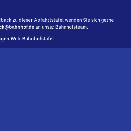
back zu dieser Abfahrtstafel wenden Sie sich gerne
ck@bahnhof.de
an unser Bahnhofsteam.
gen Web-Bahnhofstafel
Deutsc
Analyse v
Co