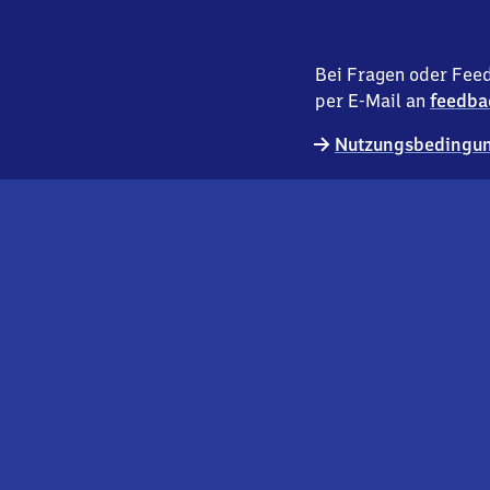
Bei Fragen oder Feed
per E-Mail an
feedba
Nutzungsbedingun
externer
Geschäftskund:innen
Link
Kontakt